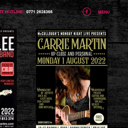
centre.com
ET HOTLINE:
0771 2628366
MENU